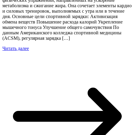
физических упражнений, направленных на ускорение
метаболизма и сжигание жира. Она сочетает элементы кардио
и силовых тренировок, выполняемых с утра или в течение
дня. Основные цели спортивной зарядки: Активизация
обмена веществ Повышение расхода калорий Укрепление
мышечного тонуса Улучшение общего самочувствия По
данным Американского колледжа спортивной медицины
(ACSM), регулярная зарядка […]
Читать далее