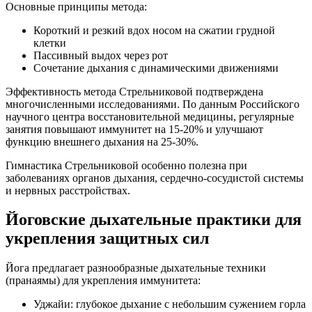
Основные принципы метода:
Короткий и резкий вдох носом на сжатии грудной
клетки
Пассивный выдох через рот
Сочетание дыхания с динамическими движениями
Эффективность метода Стрельниковой подтверждена
многочисленными исследованиями. По данным Российского
научного центра восстановительной медицины, регулярные
занятия повышают иммунитет на 15-20% и улучшают
функцию внешнего дыхания на 25-30%.
Гимнастика Стрельниковой особенно полезна при
заболеваниях органов дыхания, сердечно-сосудистой системы
и нервных расстройствах.
Йоговские дыхательные практики для
укрепления защитных сил
Йога предлагает разнообразные дыхательные техники
(пранаямы) для укрепления иммунитета:
Уджайи: глубокое дыхание с небольшим сужением горла