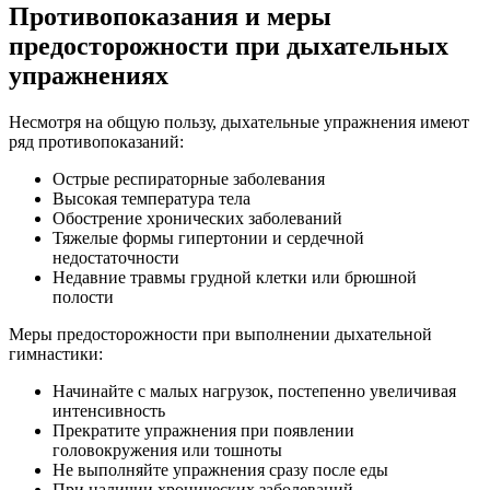
Противопоказания и меры
предосторожности при дыхательных
упражнениях
Несмотря на общую пользу, дыхательные упражнения имеют
ряд противопоказаний:
Острые респираторные заболевания
Высокая температура тела
Обострение хронических заболеваний
Тяжелые формы гипертонии и сердечной
недостаточности
Недавние травмы грудной клетки или брюшной
полости
Меры предосторожности при выполнении дыхательной
гимнастики:
Начинайте с малых нагрузок, постепенно увеличивая
интенсивность
Прекратите упражнения при появлении
головокружения или тошноты
Не выполняйте упражнения сразу после еды
При наличии хронических заболеваний