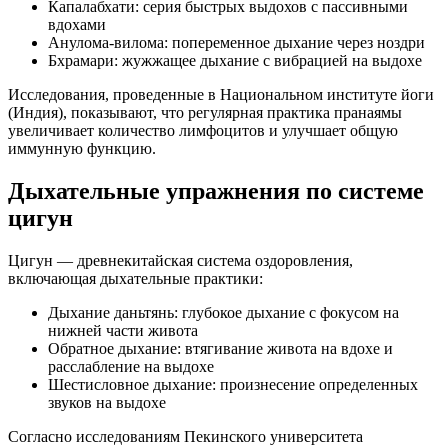
Капалабхати: серия быстрых выдохов с пассивными
вдохами
Анулома-вилома: попеременное дыхание через ноздри
Бхрамари: жужжащее дыхание с вибрацией на выдохе
Исследования, проведенные в Национальном институте йоги
(Индия), показывают, что регулярная практика пранаямы
увеличивает количество лимфоцитов и улучшает общую
иммунную функцию.
Дыхательные упражнения по системе
цигун
Цигун — древнекитайская система оздоровления,
включающая дыхательные практики:
Дыхание даньтянь: глубокое дыхание с фокусом на
нижней части живота
Обратное дыхание: втягивание живота на вдохе и
расслабление на выдохе
Шестисловное дыхание: произнесение определенных
звуков на выдохе
Согласно исследованиям Пекинского университета