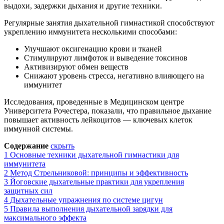
выдохи, задержки дыхания и другие техники.
Регулярные занятия дыхательной гимнастикой способствуют
укреплению иммунитета несколькими способами:
Улучшают оксигенацию крови и тканей
Стимулируют лимфоток и выведение токсинов
Активизируют обмен веществ
Снижают уровень стресса, негативно влияющего на
иммунитет
Исследования, проведенные в Медицинском центре
Университета Рочестера, показали, что правильное дыхание
повышает активность лейкоцитов — ключевых клеток
иммунной системы.
Содержание
скрыть
1
Основные техники дыхательной гимнастики для
иммунитета
2
Метод Стрельниковой: принципы и эффективность
3
Йоговские дыхательные практики для укрепления
защитных сил
4
Дыхательные упражнения по системе цигун
5
Правила выполнения дыхательной зарядки для
максимального эффекта