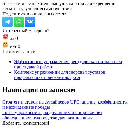
Эффективные дыхательные упражнения для укрепления
легких и улучшения самочувствия
Поделиться в социальных сетях
Интересный материал?
да
0
нет
0
Похожие записи
Эффективные упражнения для здоровья спины и шеи
при сидячей работе
Комплекс упражнений для здоровья суставов:
профилактика и лечение артроза
Навигация по записям
Стратегии ставок на аутсайдеров UFC: анализ, коэффициенты
и неожиданные победы
Топ-5 упражнений для домашних тренировок без
оборудования: руководство для начинающих
Добавить комментарий