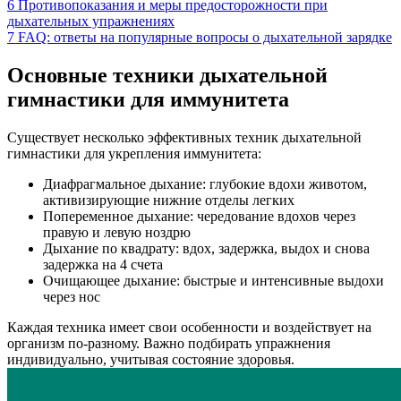
6
Противопоказания и меры предосторожности при
дыхательных упражнениях
7
FAQ: ответы на популярные вопросы о дыхательной зарядке
Основные техники дыхательной
гимнастики для иммунитета
Существует несколько эффективных техник дыхательной
гимнастики для укрепления иммунитета:
Диафрагмальное дыхание: глубокие вдохи животом,
активизирующие нижние отделы легких
Попеременное дыхание: чередование вдохов через
правую и левую ноздрю
Дыхание по квадрату: вдох, задержка, выдох и снова
задержка на 4 счета
Очищающее дыхание: быстрые и интенсивные выдохи
через нос
Каждая техника имеет свои особенности и воздействует на
организм по-разному. Важно подбирать упражнения
индивидуально, учитывая состояние здоровья.